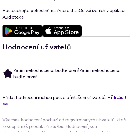
Poslouchejte pohodlně na Android a iOs zařízeních v aplikaci
Audioteka
Hodnocení uživatelů
Zatím nehodnoceno, buďte první!
Zatím nehodnoceno,
buďte první!
Přidat hodnocení mohou pouze přihlášení uživatelé.
Přihlásit
se
Všechna hodnocení pochází od registrovaných uživatelů, kteří
zakoupili náš produkt či službu. Hodnocení jsou