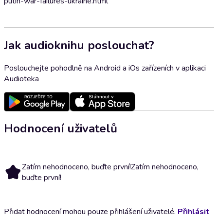
putin-war-failures-ukraine.html
Jak audioknihu poslouchat?
Poslouchejte pohodlně na Android a iOs zařízeních v aplikaci
Audioteka
Hodnocení uživatelů
Zatím nehodnoceno, buďte první!
Zatím nehodnoceno,
buďte první!
Přidat hodnocení mohou pouze přihlášení uživatelé.
Přihlásit