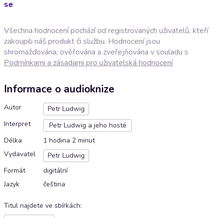
se
Všechna hodnocení pochází od registrovaných uživatelů, kteří
zakoupili náš produkt či službu. Hodnocení jsou
shromažďována, ověřována a zveřejňována v souladu s
Podmínkami a zásadami pro uživatelská hodnocení
Informace o audioknize
Autor
Petr Ludwig
Interpret
Petr Ludwig a jeho hosté
Délka
1 hodina 2 minut
Vydavatel
Petr Ludwig
Formát
digitální
Jazyk
čeština
Titul najdete ve sbírkách
: