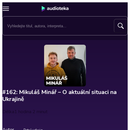
#162: Mikuláš Minář – O aktuální situaci na
Ukrajině
Délka
1 hodina 2 minut
Autor