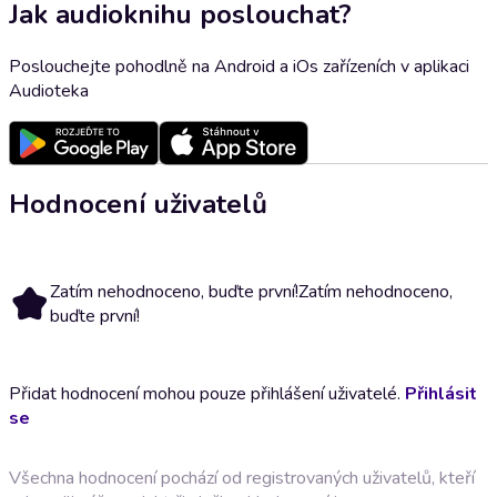
Jak audioknihu poslouchat?
Poslouchejte pohodlně na Android a iOs zařízeních v aplikaci
Audioteka
Hodnocení uživatelů
Zatím nehodnoceno, buďte první!
Zatím nehodnoceno,
buďte první!
Přidat hodnocení mohou pouze přihlášení uživatelé.
Přihlásit
se
Všechna hodnocení pochází od registrovaných uživatelů, kteří