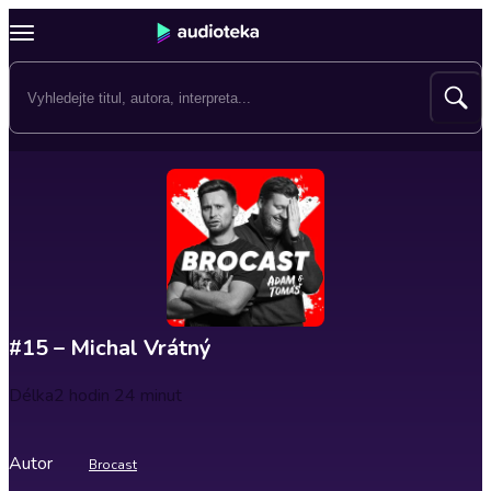
#15 – Michal Vrátný
Délka
2 hodin 24 minut
Autor
Brocast