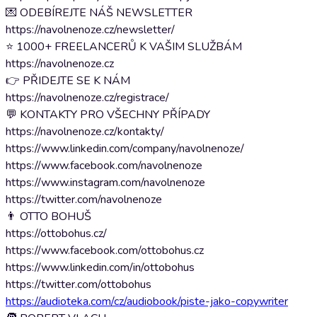
💌 ODEBÍREJTE NÁŠ NEWSLETTER
https://navolnenoze.cz/newsletter/
⭐ 1000+ FREELANCERŮ K VAŠIM SLUŽBÁM
https://navolnenoze.cz
👉 PŘIDEJTE SE K NÁM
https://navolnenoze.cz/registrace/
💬 KONTAKTY PRO VŠECHNY PŘÍPADY
https://navolnenoze.cz/kontakty/
https://www.linkedin.com/company/navolnenoze/
https://www.facebook.com/navolnenoze
https://www.instagram.com/navolnenoze
https://twitter.com/navolnenoze
👨 OTTO BOHUŠ
https://ottobohus.cz/
https://www.facebook.com/ottobohus.cz
https://www.linkedin.com/in/ottobohus
https://twitter.com/ottobohus
https://audioteka.com/cz/audiobook/piste-jako-copywriter