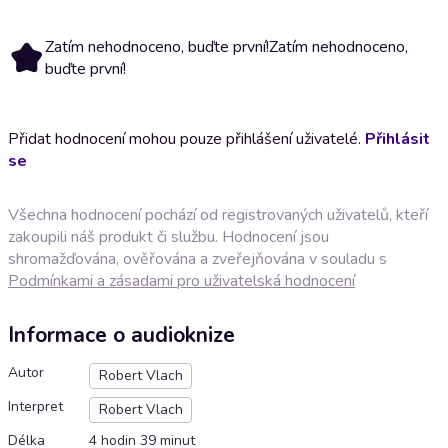
Zatím nehodnoceno, buďte první!
Zatím nehodnoceno,
buďte první!
Přidat hodnocení mohou pouze přihlášení uživatelé.
Přihlásit
se
Všechna hodnocení pochází od registrovaných uživatelů, kteří
zakoupili náš produkt či službu. Hodnocení jsou
shromažďována, ověřována a zveřejňována v souladu s
Podmínkami a zásadami pro uživatelská hodnocení
Informace o audioknize
Autor
Robert Vlach
Interpret
Robert Vlach
Délka
4 hodin 39 minut