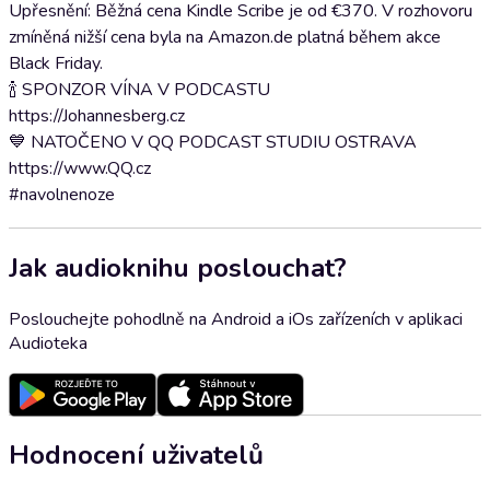
Upřesnění: Běžná cena Kindle Scribe je od €370. V rozhovoru
zmíněná nižší cena byla na Amazon.de platná během akce
Black Friday.
🍾 SPONZOR VÍNA V PODCASTU
https://Johannesberg.cz
💙 NATOČENO V QQ PODCAST STUDIU OSTRAVA
https://www.QQ.cz
#navolnenoze
Jak audioknihu poslouchat?
Poslouchejte pohodlně na Android a iOs zařízeních v aplikaci
Audioteka
Hodnocení uživatelů