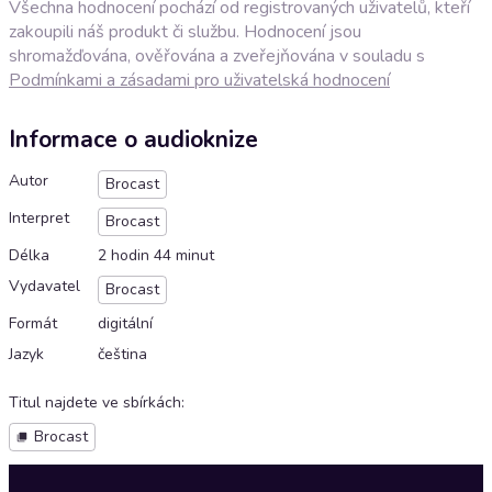
Všechna hodnocení pochází od registrovaných uživatelů, kteří
zakoupili náš produkt či službu. Hodnocení jsou
shromažďována, ověřována a zveřejňována v souladu s
Podmínkami a zásadami pro uživatelská hodnocení
Informace o audioknize
Autor
Brocast
Interpret
Brocast
Délka
2 hodin 44 minut
Vydavatel
Brocast
Formát
digitální
Jazyk
čeština
Titul najdete ve sbírkách
:
Brocast