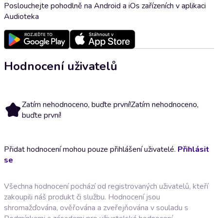
Poslouchejte pohodlně na Android a iOs zařízeních v aplikaci
Audioteka
Hodnocení uživatelů
Zatím nehodnoceno, buďte první!
Zatím nehodnoceno,
buďte první!
Přidat hodnocení mohou pouze přihlášení uživatelé.
Přihlásit
se
Všechna hodnocení pochází od registrovaných uživatelů, kteří
zakoupili náš produkt či službu. Hodnocení jsou
shromažďována, ověřována a zveřejňována v souladu s