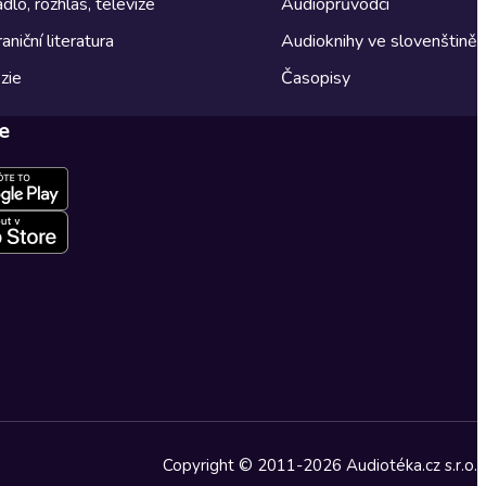
dlo, rozhlas, televize
Audioprůvodci
aniční literatura
Audioknihy ve slovenštině
zie
Časopisy
e
Copyright © 2011-2026 Audiotéka.cz s.r.o.