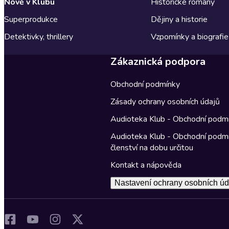
Nově v Klubu
Historické romány
Superprodukce
Dějiny a historie
Detektivky, thrillery
Vzpomínky a biografie
Zákaznická podpora
Obchodní podmínky
Zásady ochrany osobních údajů
Audioteka Klub - Obchodní podm
Audioteka Klub - Obchodní podm
členství na dobu určitou
Kontakt a nápověda
Nastavení ochrany osobních úd