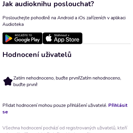
Jak audioknihu poslouchat?
Poslouchejte pohodlně na Android a iOs zařízeních v aplikaci
Audioteka
Hodnocení uživatelů
Zatím nehodnoceno, buďte první!
Zatím nehodnoceno,
buďte první!
Přidat hodnocení mohou pouze přihlášení uživatelé.
Přihlásit
se
Všechna hodnocení pochází od registrovaných uživatelů, kteří