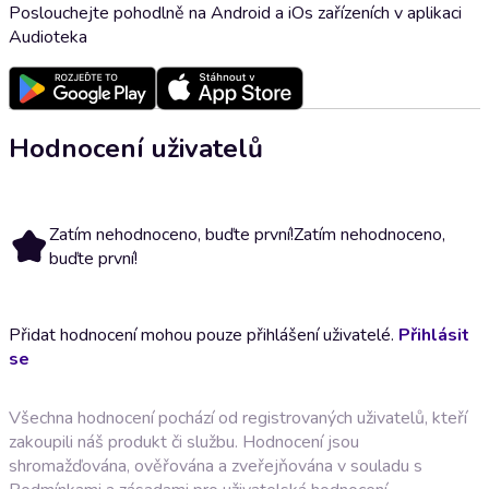
Poslouchejte pohodlně na Android a iOs zařízeních v aplikaci
Audioteka
Hodnocení uživatelů
Zatím nehodnoceno, buďte první!
Zatím nehodnoceno,
buďte první!
Přidat hodnocení mohou pouze přihlášení uživatelé.
Přihlásit
se
Všechna hodnocení pochází od registrovaných uživatelů, kteří
zakoupili náš produkt či službu. Hodnocení jsou
shromažďována, ověřována a zveřejňována v souladu s