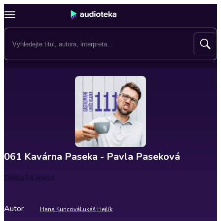
061 Kavárna Paseka - Pavla Paseková
Délka
34 minut
Autor
Hana Kuncová
Lukáš Hejlík