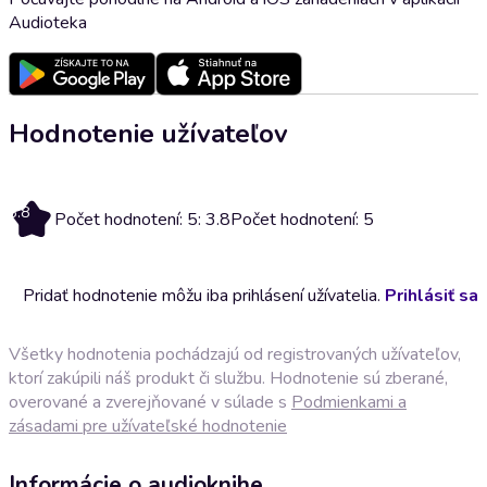
Audioteka
Hodnotenie užívateľov
3.8
Počet hodnotení: 5: 3.8
Počet hodnotení: 5
Pridať hodnotenie môžu iba prihlásení užívatelia.
Prihlásiť sa
Všetky hodnotenia pochádzajú od registrovaných užívateľov,
ktorí zakúpili náš produkt či službu. Hodnotenie sú zberané,
overované a zverejňované v súlade s
Podmienkami a
zásadami pre užívateľské hodnotenie
Informácie o audioknihe