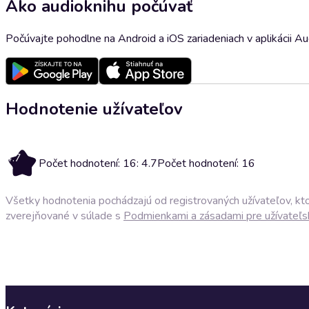
Ako audioknihu počúvať
Počúvajte pohodlne na Android a iOS zariadeniach v aplikácii A
Hodnotenie užívateľov
4.7
Počet hodnotení: 16: 4.7
Počet hodnotení: 16
Všetky hodnotenia pochádzajú od registrovaných užívateľov, ktor
zverejňované v súlade s
Podmienkami a zásadami pre užívateľs