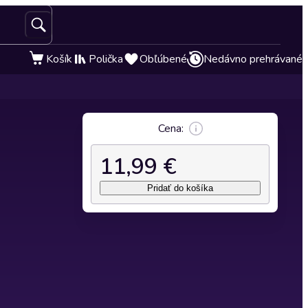
Košík
Polička
Obľúbené
Nedávno prehrávané
Cena:
11,99 €
Pridať do košíka