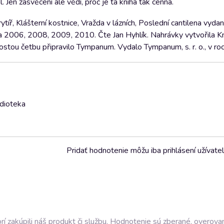
 Jen zasvěcení ale vědí, proč je ta kniha tak cenná.
íř, Klášterní kostnice, Vražda v lázních, Poslední cantilena vyda
 2006, 2008, 2009, 2010. Čte Jan Hyhlík. Nahrávky vytvořila K
stou četbu připravilo Tympanum. Vydalo Tympanum, s. r. o., v ro
udioteka
Pridať hodnotenie môžu iba prihlásení užívatel
í zakúpili náš produkt či službu. Hodnotenie sú zberané, overova