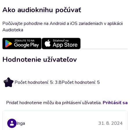
Ako audioknihu počúvať
Počúvajte pohodlne na Android a iOS zariadeniach v aplikácii
Audioteka
Hodnotenie užívateľov
3.8
Počet hodnotení: 5: 3.8
Počet hodnotení: 5
Pridať hodnotenie môžu iba prihlásení užívatelia.
Prihlásiť sa
Inga
31. 8. 2024