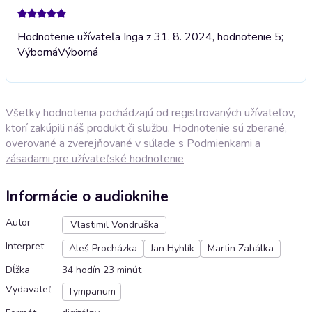
Hodnotenie užívateľa Inga z 31. 8. 2024, hodnotenie 5;
Výborná
Výborná
Všetky hodnotenia pochádzajú od registrovaných užívateľov,
ktorí zakúpili náš produkt či službu. Hodnotenie sú zberané,
overované a zverejňované v súlade s
Podmienkami a
zásadami pre užívateľské hodnotenie
Informácie o audioknihe
Autor
Vlastimil Vondruška
Interpret
Aleš Procházka
Jan Hyhlík
Martin Zahálka
Dĺžka
34 hodín 23 minút
Vydavateľ
Tympanum