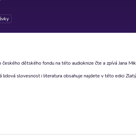
ávky
 českého dětského fondu na této audioknize čte a zpívá Jana Mi
 lidová slovesnost i literatura obsahuje najdete v této edici Zlat