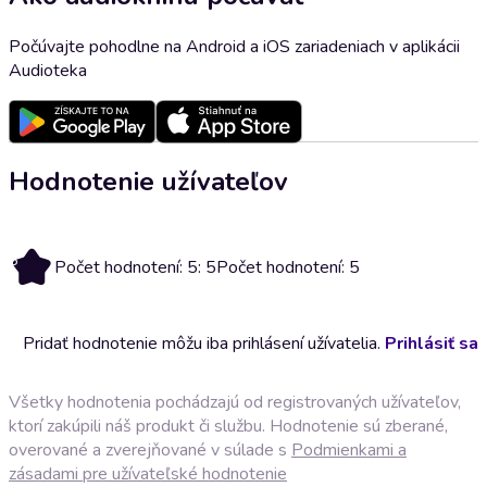
Počúvajte pohodlne na Android a iOS zariadeniach v aplikácii
Audioteka
Hodnotenie užívateľov
5
Počet hodnotení: 5: 5
Počet hodnotení: 5
Pridať hodnotenie môžu iba prihlásení užívatelia.
Prihlásiť sa
Všetky hodnotenia pochádzajú od registrovaných užívateľov,
ktorí zakúpili náš produkt či službu. Hodnotenie sú zberané,
overované a zverejňované v súlade s
Podmienkami a
zásadami pre užívateľské hodnotenie