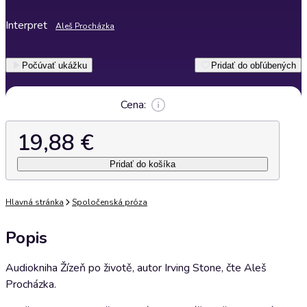
Interpret
Aleš Procházka
Počúvať ukážku
Pridať do obľúbených
Cena:
19,88 €
Pridať do košíka
Hlavná stránka
Spoločenská próza
Popis
Audiokniha Žízeň po životě, autor Irving Stone, čte Aleš
Procházka.