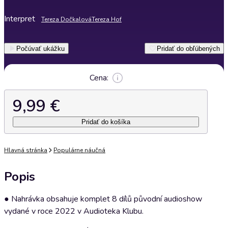
Interpret
Tereza Dočkalová
Tereza Hof
Počúvať ukážku
Pridať do obľúbených
Cena:
9,99 €
Pridať do košíka
Hlavná stránka
Populárne náučná
Popis
● Nahrávka obsahuje komplet 8 dílů původní audioshow
vydané v roce 2022 v Audioteka Klubu.