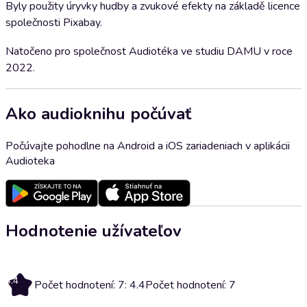
Byly použity úryvky hudby a zvukové efekty na základě licence
společnosti Pixabay.
Natočeno pro společnost Audiotéka ve studiu DAMU v roce
2022.
Ako audioknihu počúvať
Počúvajte pohodlne na Android a iOS zariadeniach v aplikácii
Audioteka
Hodnotenie užívateľov
4.4
Počet hodnotení: 7: 4.4
Počet hodnotení: 7