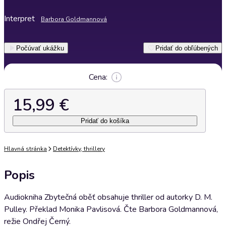
Interpret
Barbora Goldmannová
Počúvať ukážku
Pridať do obľúbených
Cena:
15,99 €
Pridať do košíka
Hlavná stránka
Detektívky, thrillery
Popis
Audiokniha Zbytečná oběť obsahuje thriller od autorky D. M.
Pulley. Překlad Monika Pavlisová. Čte Barbora Goldmannová,
režie Ondřej Černý.