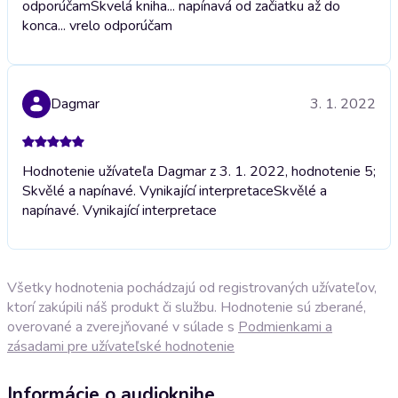
odporúčam
Skvelá kniha... napínavá od začiatku až do
konca... vrelo odporúčam
Dagmar
3. 1. 2022
Hodnotenie užívateľa Dagmar z 3. 1. 2022, hodnotenie 5;
Skvělé a napínavé. Vynikající interpretace
Skvělé a
napínavé. Vynikající interpretace
Všetky hodnotenia pochádzajú od registrovaných užívateľov,
ktorí zakúpili náš produkt či službu. Hodnotenie sú zberané,
overované a zverejňované v súlade s
Podmienkami a
zásadami pre užívateľské hodnotenie
Informácie o audioknihe