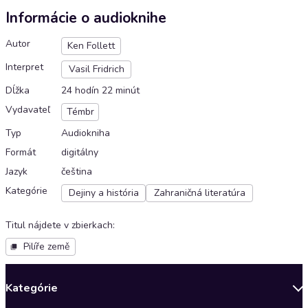
Informácie o audioknihe
Autor
Ken Follett
Interpret
Vasil Fridrich
Dĺžka
24 hodín 22 minút
Vydavateľ
Témbr
Typ
Audiokniha
Formát
digitálny
Jazyk
čeština
Kategórie
Dejiny a história
Zahraničná literatúra
Titul nájdete v zbierkach
:
Pilíře země
Kategórie