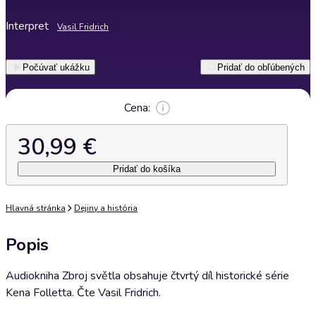
Interpret
Vasil Fridrich
Počúvať ukážku
Pridať do obľúbených
Cena:
30,99 €
Pridať do košíka
Hlavná stránka
Dejiny a história
Popis
Audiokniha Zbroj světla obsahuje čtvrtý díl historické série
Kena Folletta. Čte Vasil Fridrich.