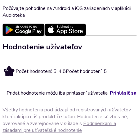
Počúvajte pohodlne na Android a iOS zariadeniach v aplikácii
Audioteka
Hodnotenie užívateľov
4.8
Počet hodnotení: 5: 4.8
Počet hodnotení: 5
Pridať hodnotenie môžu iba prihlásení užívatelia.
Prihlásiť sa
Všetky hodnotenia pochádzajú od registrovaných užívateľov,
ktorí zakúpili náš produkt či službu. Hodnotenie sú zberané,
overované a zverejňované v súlade s
Podmienkami a
zásadami pre užívateľské hodnotenie