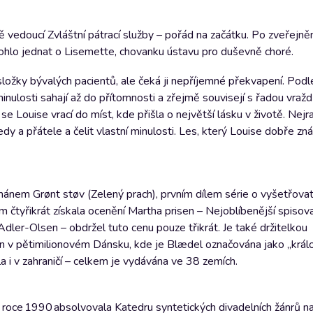
ě vedoucí Zvláštní pátrací služby – pořád na začátku. Po zveřejně
 mohlo jednat o Lisemette, chovanku ústavu pro duševně choré.
ložky bývalých pacientů, ale čeká ji nepříjemné překvapení. Pod
ulosti sahají až do přítomnosti a zřejmě souvisejí s řadou vražd a
e Louise vrací do míst, kde přišla o největší lásku v životě. Nejr
y a přátele a čelit vlastní minulosti. Les, který Louise dobře zná
ánem Grønt støv (Zelený prach), prvním dílem série o vyšetřova
em čtyřikrát získala ocenění Martha prisen – Nejoblíbenější spiso
ler-Olsen – obdržel tuto cenu pouze třikrát. Je také držitelkou
en v pětimilionovém Dánsku, kde je Blædel označována jako „králo
a i v zahraničí – celkem je vydávána ve 38 zemích.
 roce 1990 absolvovala Katedru syntetických divadelních žánrů n