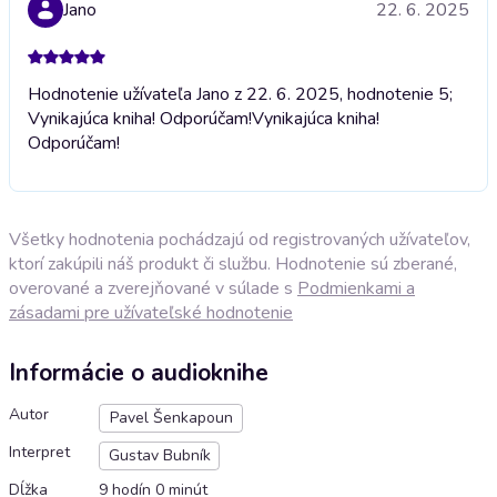
Jano
22. 6. 2025
Hodnotenie užívateľa Jano z 22. 6. 2025, hodnotenie 5;
Vynikajúca kniha! Odporúčam!
Vynikajúca kniha!
Odporúčam!
Všetky hodnotenia pochádzajú od registrovaných užívateľov,
ktorí zakúpili náš produkt či službu. Hodnotenie sú zberané,
overované a zverejňované v súlade s
Podmienkami a
zásadami pre užívateľské hodnotenie
Informácie o audioknihe
Autor
Pavel Šenkapoun
Interpret
Gustav Bubník
Dĺžka
9 hodín 0 minút