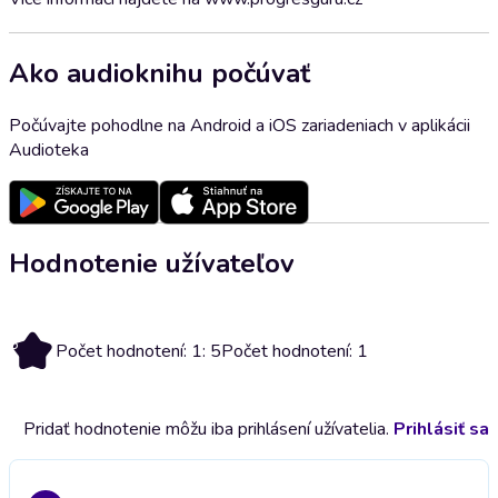
Ako audioknihu počúvať
Počúvajte pohodlne na Android a iOS zariadeniach v aplikácii
Audioteka
Hodnotenie užívateľov
5
Počet hodnotení: 1: 5
Počet hodnotení: 1
Pridať hodnotenie môžu iba prihlásení užívatelia.
Prihlásiť sa