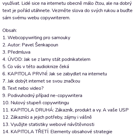
využívat. Lidé sice na internetu obecně málo čtou, ale na dobrý
text je pořád utáhnete. Vezměte slova do svých rukou a buďte
sám svému webu copywriterem.
Obsah:
1. Webcopywriting pro samouky
2. Autor: Pavel Šenkapoun
3. Předmluva
4. ÚVOD: Jak se z lamy stát podnikatelem
5. Co vás v této audioknize čeká
6. KAPITOLA PRVNÍ: Jak se zabydlet na internetu
7. Jak dobýt internet se svou značkou
8. Text nebo video?
9. Podivuhodný případ ne-copywritera
10. Nulový stupeň copywritingu
11. KAPITOLA DRUHÁ: Zákazník, produkt a vy. A vaše USP
12. Zákazníci a jejich potřeby, zájmy i vášně
13. Využijte statistiky webové návštěvnosti
14. KAPITOLA TŘETÍ: Elementy obsahové strategie