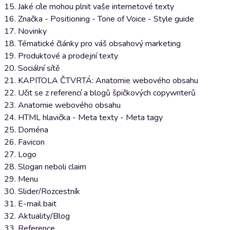
15. Jaké cíle mohou plnit vaše internetové texty
16. Značka - Positioning - Tone of Voice - Style guide
17. Novinky
18. Tématické články pro váš obsahový marketing
19. Produktové a prodejní texty
20. Sociální sítě
21. KAPITOLA ČTVRTÁ: Anatomie webového obsahu
22. Učit se z referencí a blogů špičkových copywriterů
23. Anatomie webového obsahu
24. HTML hlavička - Meta texty - Meta tagy
25. Doména
26. Favicon
27. Logo
28. Slogan neboli claim
29. Menu
30. Slider/Rozcestník
31. E-mail bait
32. Aktuality/Blog
33. Reference