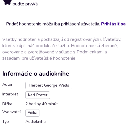
buďte prvý/á!
Pridať hodnotenie môžu iba prihlásení užívatelia.
Prihlásiť sa
Všetky hodnotenia pochádzajú od registrovaných užívateľov,
ktorí zakúpili náš produkt či službu. Hodnotenie sú zberané,
overované a zverejňované v súlade s
Podmienkami a
zásadami pre užívateľské hodnotenie
Informácie o audioknihe
Autor
Herbert George Wells
Interpret
Karl Prater
Dĺžka
2 hodiny 40 minút
Vydavateľ
Edika
Typ
Audiokniha