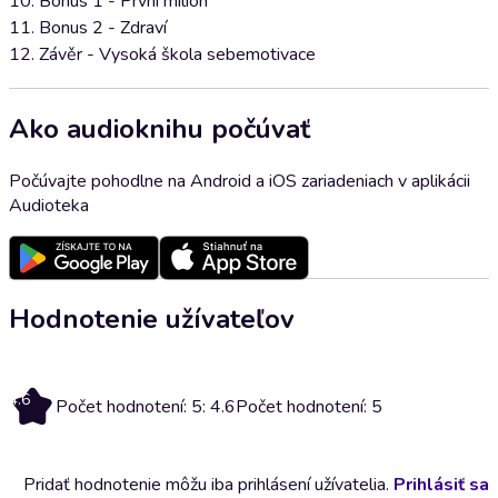
10. Bonus 1 - První milion
11. Bonus 2 - Zdraví
12. Závěr - Vysoká škola sebemotivace
Ako audioknihu počúvať
Počúvajte pohodlne na Android a iOS zariadeniach v aplikácii
Audioteka
Hodnotenie užívateľov
4.6
Počet hodnotení: 5: 4.6
Počet hodnotení: 5
Pridať hodnotenie môžu iba prihlásení užívatelia.
Prihlásiť sa