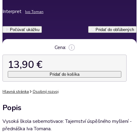
Interpret
Ivo Toman
Počúvať ukážku
Pridať do obľúbených
Cena:
13,90 €
Pridať do košíka
Hlavná stránka
Osobný rozvoj
Popis
Vysoká škola sebemotivace: Tajemství úspěšného myšlení -
přednáška Iva Tomana.