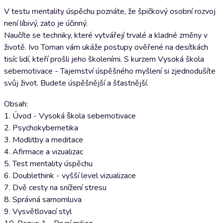
V testu mentality úspěchu poznáte, že špičkový osobní rozvoj
není líbivý, zato je účinný.
Naučíte se techniky, které vytvářejí trvalé a kladné změny v
životě. Ivo Toman vám ukáže postupy ověřené na desítkách
tisíc lidí, kteří prošli jeho školeními. S kurzem Vysoká škola
sebemotivace - Tajemství úspěšného myšlení si zjednodušíte
svůj život. Budete úspěšnější a šťastnější.
Obsah:
1. Úvod - Vysoká škola sebemotivace
2. Psychokybernetika
3. Modlitby a meditace
4. Afirmace a vizualizac
5. Test mentality úspěchu
6. Doublethink - vyšší level vizualizace
7. Dvě cesty na snížení stresu
8. Správná samomluva
9. Vysvětlovací styl