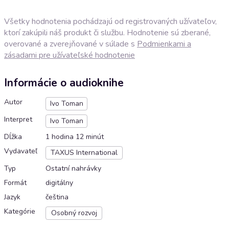
Všetky hodnotenia pochádzajú od registrovaných užívateľov,
ktorí zakúpili náš produkt či službu. Hodnotenie sú zberané,
overované a zverejňované v súlade s
Podmienkami a
zásadami pre užívateľské hodnotenie
Informácie o audioknihe
Autor
Ivo Toman
Interpret
Ivo Toman
Dĺžka
1 hodina 12 minút
Vydavateľ
TAXUS International
Typ
Ostatní nahrávky
Formát
digitálny
Jazyk
čeština
Kategórie
Osobný rozvoj