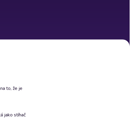
na to, že je
á jako stíhač