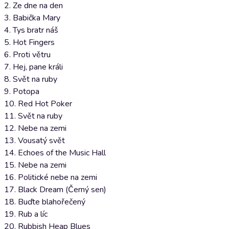
2. Ze dne na den
3. Babička Mary
4. Tys bratr náš
5. Hot Fingers
6. Proti větru
7. Hej, pane králi
8. Svět na ruby
9. Potopa
10. Red Hot Poker
11. Svět na ruby
12. Nebe na zemi
13. Vousatý svět
14. Echoes of the Music Hall
15. Nebe na zemi
16. Politické nebe na zemi
17. Black Dream (Černý sen)
18. Buďte blahořečený
19. Rub a líc
20. Rubbish Heap Blues