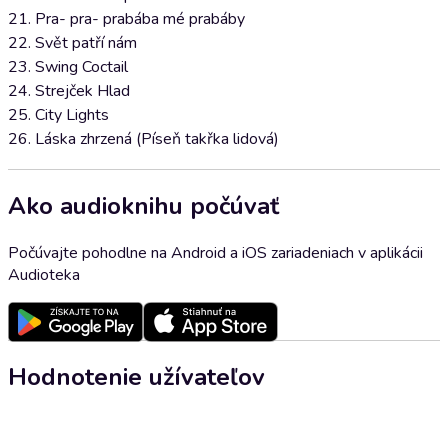
21. Pra- pra- prabába mé prabáby
22. Svět patří nám
23. Swing Coctail
24. Strejček Hlad
25. City Lights
26. Láska zhrzená (Píseň takřka lidová)
Ako audioknihu počúvať
Počúvajte pohodlne na Android a iOS zariadeniach v aplikácii
Audioteka
Hodnotenie užívateľov