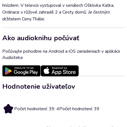
hnízdem. V televizi vystupoval v seriálech Ošklivka Katka,
Ordinace v růžové zahradě 2 a Cesty domů. Je čestným
držitelem Ceny Thálie.
Ako audioknihu počúvať
Počúvajte pohodlne na Android a iOS zariadeniach v aplikácii
Audioteka
Hodnotenie užívateľov
4
Počet hodnotení: 39: 4
Počet hodnotení: 39