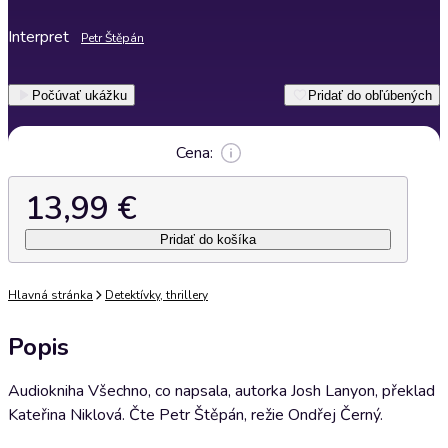
Interpret
Petr Štěpán
Počúvať ukážku
Pridať do obľúbených
Cena:
13,99 €
Pridať do košíka
Hlavná stránka
Detektívky, thrillery
Popis
Audiokniha Všechno, co napsala, autorka Josh Lanyon, překlad
Kateřina Niklová. Čte Petr Štěpán, režie Ondřej Černý.