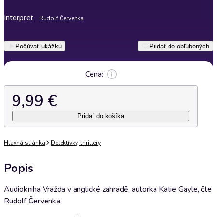
Interpret
Rudolf Červenka
Počúvať ukážku
Pridať do obľúbených
Cena:
9,99 €
Pridať do košíka
Hlavná stránka
Detektívky, thrillery
Popis
Audiokniha Vražda v anglické zahradě, autorka Katie Gayle, čte
Rudolf Červenka.