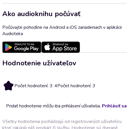
Ako audioknihu počúvať
Počúvajte pohodlne na Android a iOS zariadeniach v aplikácii
Audioteka
Hodnotenie užívateľov
4
Počet hodnotení: 3: 4
Počet hodnotení: 3
Pridať hodnotenie môžu iba prihlásení užívatelia.
Prihlásiť sa
Všetky hodnotenia pochádzajú od registrovaných užívateľov,
ktorí zakúpili náš produkt či službu. Hodnotenie sú zberané,