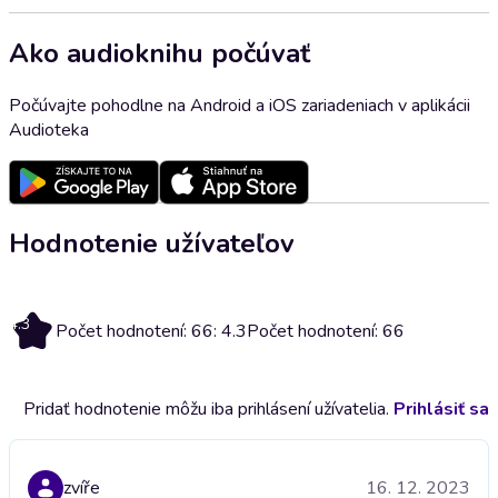
Ako audioknihu počúvať
Počúvajte pohodlne na Android a iOS zariadeniach v aplikácii
Audioteka
Hodnotenie užívateľov
4.3
Počet hodnotení: 66: 4.3
Počet hodnotení: 66
Pridať hodnotenie môžu iba prihlásení užívatelia.
Prihlásiť sa
zvíře
16. 12. 2023