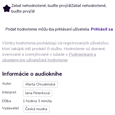
Zatiaľ nehodnotené, buďte prvý/á!
Zatiaľ nehodnotené,
buďte prvý/á!
Pridať hodnotenie môžu iba prihlásení užívatelia.
Prihlásiť sa
Všetky hodnotenia pochádzajú od registrovaných užívateľov,
ktorí zakúpili náš produkt či službu. Hodnotenie sú zberané,
overované a zverejňované v súlade s
Podmienkami a
zásadami pre užívateľské hodnotenie
Informácie o audioknihe
Autor
Marta Chrudimská
Interpret
Jana Peterková
Dĺžka
1 hodina 3 minúty
Vydavateľ
Česká muzika