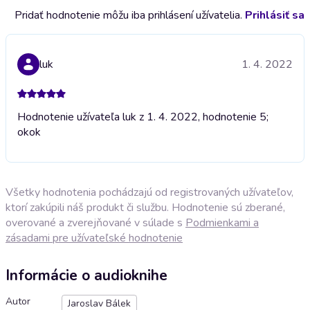
Pridať hodnotenie môžu iba prihlásení užívatelia.
Prihlásiť sa
luk
1. 4. 2022
Hodnotenie užívateľa luk z 1. 4. 2022, hodnotenie 5;
ok
ok
Všetky hodnotenia pochádzajú od registrovaných užívateľov,
ktorí zakúpili náš produkt či službu. Hodnotenie sú zberané,
overované a zverejňované v súlade s
Podmienkami a
zásadami pre užívateľské hodnotenie
Informácie o audioknihe
Autor
Jaroslav Bálek