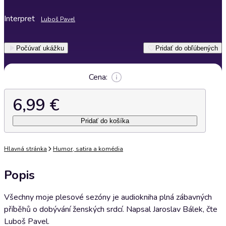
Interpret
Luboš Pavel
Počúvať ukážku
Pridať do obľúbených
Cena:
6,99 €
Pridať do košíka
Hlavná stránka
Humor, satira a komédia
Popis
Všechny moje plesové sezóny je audiokniha plná zábavných
příběhů o dobývání ženských srdcí. Napsal Jaroslav Bálek, čte
Luboš Pavel.