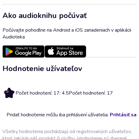
Ako audioknihu počúvať
Počúvajte pohodlne na Android a iOS zariadeniach v aplikácii
Audioteka
Hodnotenie užívateľov
4.5
Počet hodnotení: 17: 4.5
Počet hodnotení: 17
Pridať hodnotenie môžu iba prihlásení užívatelia.
Prihlásiť sa
Všetky hodnotenia pochádzajú od registrovaných užívateľov,
ktorí zakúpili náš produkt či službu. Hodnotenie sú zberané,