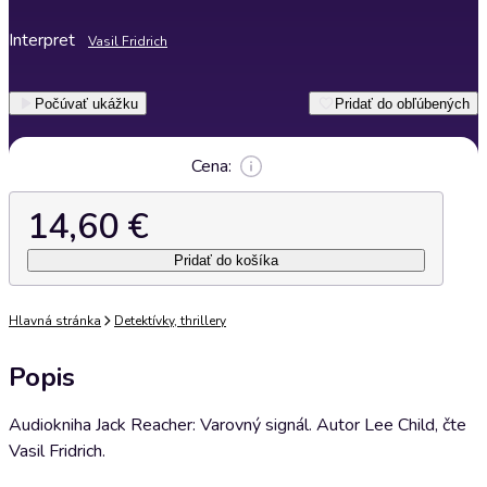
Interpret
Vasil Fridrich
Počúvať ukážku
Pridať do obľúbených
Cena:
14,60 €
Pridať do košíka
Hlavná stránka
Detektívky, thrillery
Popis
Audiokniha Jack Reacher: Varovný signál. Autor Lee Child, čte
Vasil Fridrich.