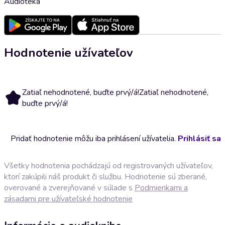
Audioteka
Hodnotenie užívateľov
Zatiaľ nehodnotené, buďte prvý/á!
Zatiaľ nehodnotené,
buďte prvý/á!
Pridať hodnotenie môžu iba prihlásení užívatelia.
Prihlásiť sa
Všetky hodnotenia pochádzajú od registrovaných užívateľov,
ktorí zakúpili náš produkt či službu. Hodnotenie sú zberané,
overované a zverejňované v súlade s
Podmienkami a
zásadami pre užívateľské hodnotenie