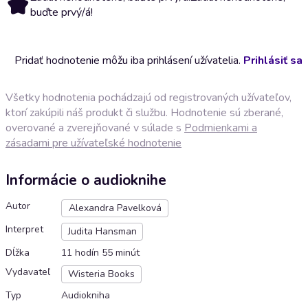
buďte prvý/á!
Pridať hodnotenie môžu iba prihlásení užívatelia.
Prihlásiť sa
Všetky hodnotenia pochádzajú od registrovaných užívateľov,
ktorí zakúpili náš produkt či službu. Hodnotenie sú zberané,
overované a zverejňované v súlade s
Podmienkami a
zásadami pre užívateľské hodnotenie
Informácie o audioknihe
Autor
Alexandra Pavelková
Interpret
Judita Hansman
Dĺžka
11 hodín 55 minút
Vydavateľ
Wisteria Books
Typ
Audiokniha