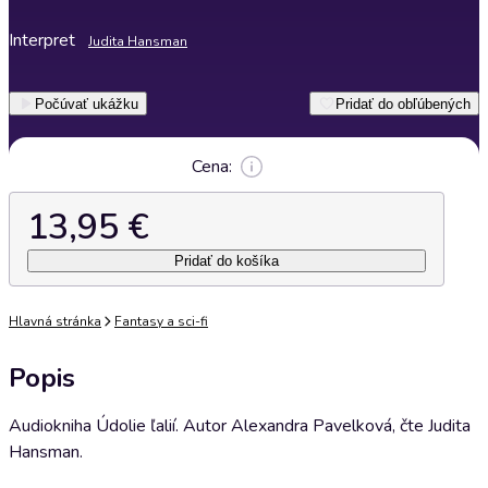
Interpret
Judita Hansman
Počúvať ukážku
Pridať do obľúbených
Cena:
13,95 €
Pridať do košíka
Hlavná stránka
Fantasy a sci-fi
Popis
Audiokniha Údolie ľalií. Autor Alexandra Pavelková, čte Judita
Hansman.