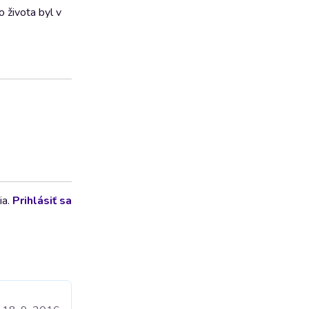
 života byl v
ia.
Prihlásiť sa