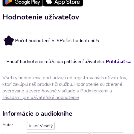
Hodnotenie užívateľov
5
Počet hodnotení: 5: 5
Počet hodnotení: 5
Pridať hodnotenie môžu iba prihlásení užívatelia.
Prihlásiť sa
Všetky hodnotenia pochádzajú od registrovaných užívateľov,
ktorí zakúpili náš produkt či službu. Hodnotenie sú zberané,
overované a zverejňované v súlade s
Podmienkami a
zásadami pre užívateľské hodnotenie
Informácie o audioknihe
Autor
Josef Veselý