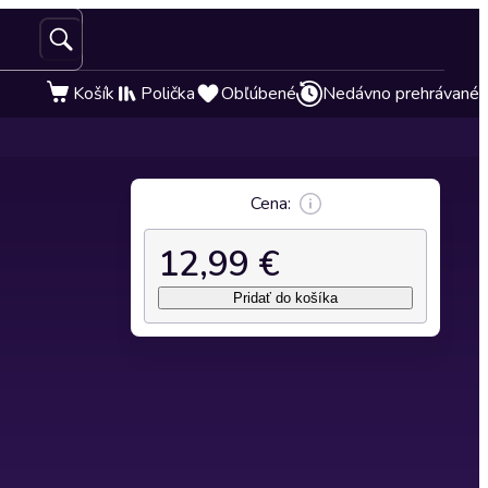
Košík
Polička
Obľúbené
Nedávno prehrávané
Cena:
12,99 €
Pridať do košíka