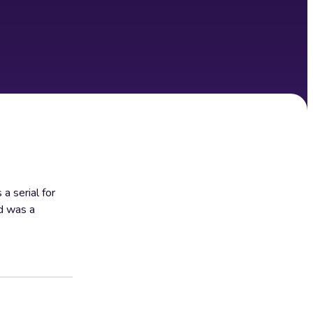
a serial for
nd was a