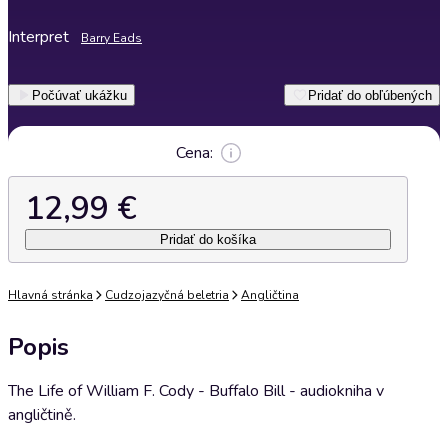
Interpret
Barry Eads
Počúvať ukážku
Pridať do obľúbených
Cena:
12,99 €
Pridať do košíka
Hlavná stránka
Cudzojazyčná beletria
Angličtina
Popis
The Life of William F. Cody - Buffalo Bill - audiokniha v
angličtině.