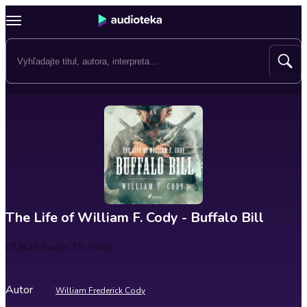
The Life of William F. Cody - Buffalo Bill
Dĺžka
8 hodín 35 minút
Autor
William Frederick Cody