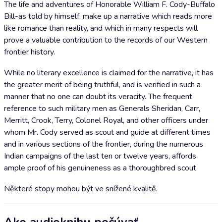
The life and adventures of Honorable William F. Cody-Buffalo
Bill-as told by himself, make up a narrative which reads more
like romance than reality, and which in many respects will
prove a valuable contribution to the records of our Western
frontier history.
While no literary excellence is claimed for the narrative, it has
the greater merit of being truthful, and is verified in such a
manner that no one can doubt its veracity. The frequent
reference to such military men as Generals Sheridan, Carr,
Merritt, Crook, Terry, Colonel Royal, and other officers under
whom Mr. Cody served as scout and guide at different times
and in various sections of the frontier, during the numerous
Indian campaigns of the last ten or twelve years, affords
ample proof of his genuineness as a thoroughbred scout.
Některé stopy mohou být ve snížené kvalitě.
Ako audioknihu počúvať