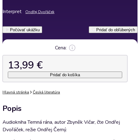
Interpret
Ondřej Dvořáček
Počúvať ukážku
Pridať do obľúbených
Cena:
13,99 €
Pridať do košíka
Hlavná stránka
Česká literatúra
Popis
Audiokniha Temná rána, autor Zbyněk Vičar, čte Ondřej
Dvořáček, režie Ondřej Černý.