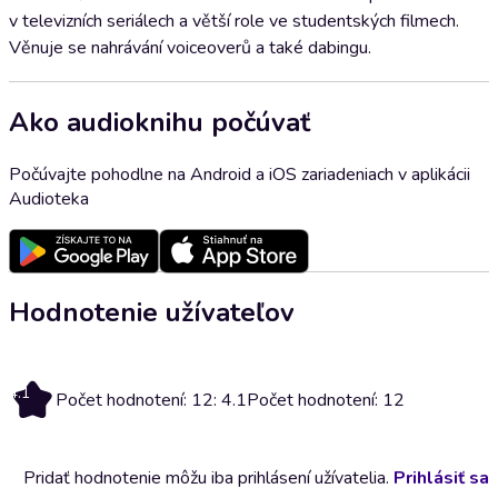
v televizních seriálech a větší role ve studentských filmech.
Věnuje se nahrávání voiceoverů a také dabingu.
Ako audioknihu počúvať
Počúvajte pohodlne na Android a iOS zariadeniach v aplikácii
Audioteka
Hodnotenie užívateľov
4.1
Počet hodnotení: 12: 4.1
Počet hodnotení: 12
Pridať hodnotenie môžu iba prihlásení užívatelia.
Prihlásiť sa