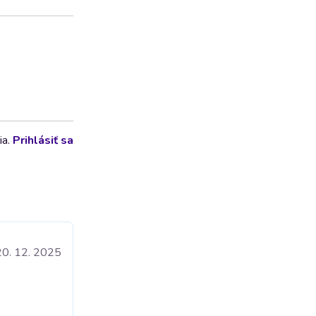
ia.
Prihlásiť sa
20. 12. 2025