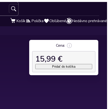
Košík
Polička
Obľúbené
Nedávno prehrávané
Cena:
15,99 €
Pridať do košíka