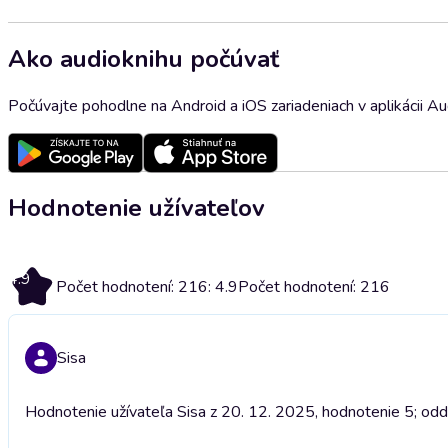
Ako audioknihu počúvať
Počúvajte pohodlne na Android a iOS zariadeniach v aplikácii A
Hodnotenie užívateľov
4.9
Počet hodnotení: 216: 4.9
Počet hodnotení: 216
Sisa
Hodnotenie užívateľa Sisa z 20. 12. 2025, hodnotenie 5; odd