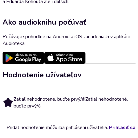
a Eduarda Kohouta ale i dalších.
Ako audioknihu počúvať
Počúvajte pohodlne na Android a iOS zariadeniach v aplikácii
Audioteka
Hodnotenie užívateľov
Zatiaľ nehodnotené, buďte prvý/á!
Zatiaľ nehodnotené,
buďte prvý/á!
Pridať hodnotenie môžu iba prihlásení užívatelia.
Prihlásiť sa