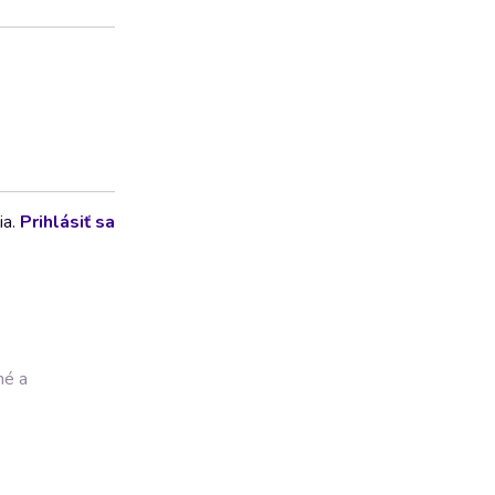
ia.
Prihlásiť sa
né a