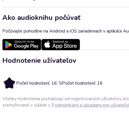
Ako audioknihu počúvať
Počúvajte pohodlne na Android a iOS zariadeniach v aplikácii A
Hodnotenie užívateľov
5
Počet hodnotení: 16: 5
Počet hodnotení: 16
Všetky hodnotenia pochádzajú od registrovaných užívateľov, ktor
zverejňované v súlade s
Podmienkami a zásadami pre užívateľs