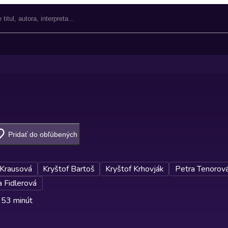
Pridať do obľúbených
 Krausová
Kryštof Bartoš
Kryštof Krhovják
Petra Tenorov
 Fidlerová
 53 minút