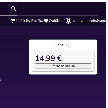
Košík
Polička
Obľúbené
Nedávno prehrávané
Cena:
14,99 €
Pridať do košíka
á