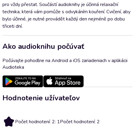
pro vždy přestat. Součástí audioknihy je účinná relaxační
technika, která vám pomůže s odvykáním kouření. Cvičení, aby
bylo účinné, je nutné provádět každý den nejméně po dobu
třiceti dní.
Ako audioknihu počúvať
Počúvajte pohodlne na Android a iOS zariadeniach v aplikácii
Audioteka
Hodnotenie užívateľov
1
Počet hodnotení: 2: 1
Počet hodnotení: 2