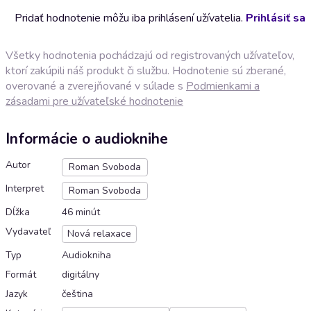
Pridať hodnotenie môžu iba prihlásení užívatelia.
Prihlásiť sa
Všetky hodnotenia pochádzajú od registrovaných užívateľov,
ktorí zakúpili náš produkt či službu. Hodnotenie sú zberané,
overované a zverejňované v súlade s
Podmienkami a
zásadami pre užívateľské hodnotenie
Informácie o audioknihe
Autor
Roman Svoboda
Interpret
Roman Svoboda
Dĺžka
46 minút
Vydavateľ
Nová relaxace
Typ
Audiokniha
Formát
digitálny
Jazyk
čeština