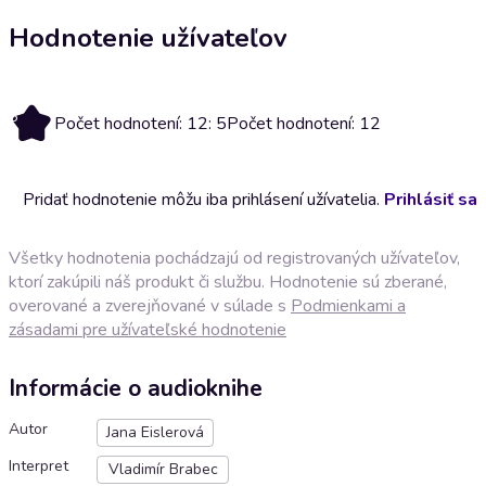
Hodnotenie užívateľov
5
Počet hodnotení: 12: 5
Počet hodnotení: 12
Pridať hodnotenie môžu iba prihlásení užívatelia.
Prihlásiť sa
Všetky hodnotenia pochádzajú od registrovaných užívateľov,
ktorí zakúpili náš produkt či službu. Hodnotenie sú zberané,
overované a zverejňované v súlade s
Podmienkami a
zásadami pre užívateľské hodnotenie
Informácie o audioknihe
Autor
Jana Eislerová
Interpret
Vladimír Brabec