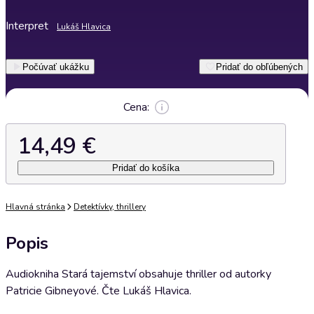
Interpret
Lukáš Hlavica
Počúvať ukážku
Pridať do obľúbených
Cena:
14,49 €
Pridať do košíka
Hlavná stránka
Detektívky, thrillery
Popis
Audiokniha Stará tajemství obsahuje thriller od autorky
Patricie Gibneyové. Čte Lukáš Hlavica.