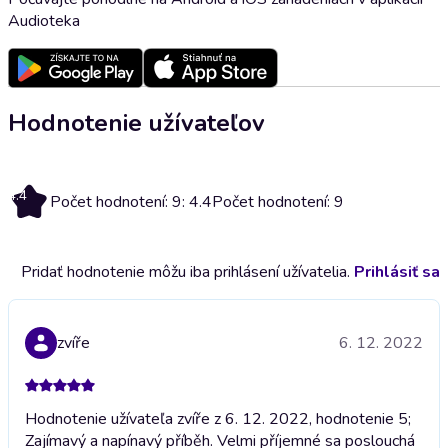
Audioteka
Hodnotenie užívateľov
4.4
Počet hodnotení: 9: 4.4
Počet hodnotení: 9
Pridať hodnotenie môžu iba prihlásení užívatelia.
Prihlásiť sa
zvíře
6. 12. 2022
Hodnotenie užívateľa zvíře z 6. 12. 2022, hodnotenie 5;
Zajímavý a napínavý příběh. Velmi příjemné sa poslouchá