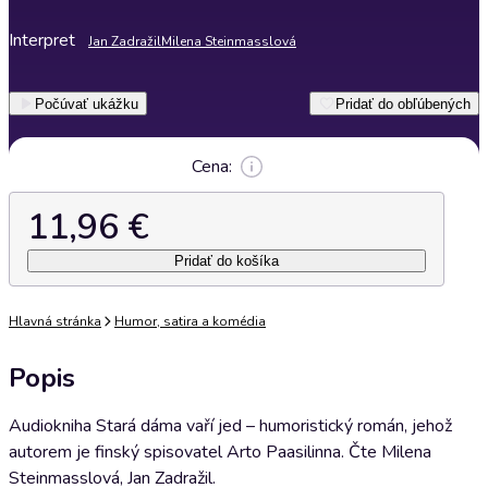
Interpret
Jan Zadražil
Milena Steinmasslová
Počúvať ukážku
Pridať do obľúbených
Cena:
11,96 €
Pridať do košíka
Hlavná stránka
Humor, satira a komédia
Popis
Audiokniha Stará dáma vaří jed – humoristický román, jehož
autorem je finský spisovatel Arto Paasilinna. Čte Milena
Steinmasslová, Jan Zadražil.