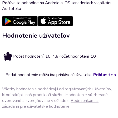
Počúvajte pohodlne na Android a iOS zariadeniach v aplikácii
Audioteka
Hodnotenie užívateľov
4.6
Počet hodnotení: 10: 4.6
Počet hodnotení: 10
Pridať hodnotenie môžu iba prihlásení užívatelia.
Prihlásiť sa
Všetky hodnotenia pochádzajú od registrovaných užívateľov,
ktorí zakúpili náš produkt či službu. Hodnotenie sú zberané,
overované a zverejňované v súlade s
Podmienkami a
zásadami pre užívateľské hodnotenie