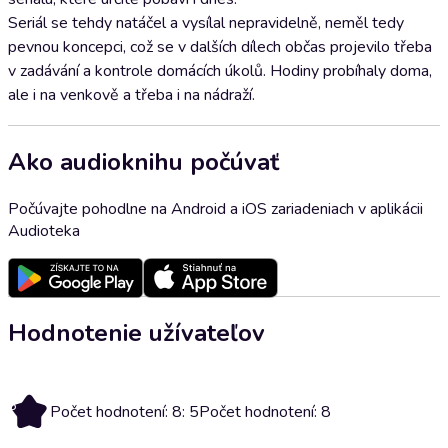
Seriál se tehdy natáčel a vysílal nepravidelně, neměl tedy
pevnou koncepci, což se v dalších dílech občas projevilo třeba
v zadávání a kontrole domácích úkolů. Hodiny probíhaly doma,
ale i na venkově a třeba i na nádraží.
Ako audioknihu počúvať
Počúvajte pohodlne na Android a iOS zariadeniach v aplikácii
Audioteka
Hodnotenie užívateľov
5
Počet hodnotení: 8: 5
Počet hodnotení: 8