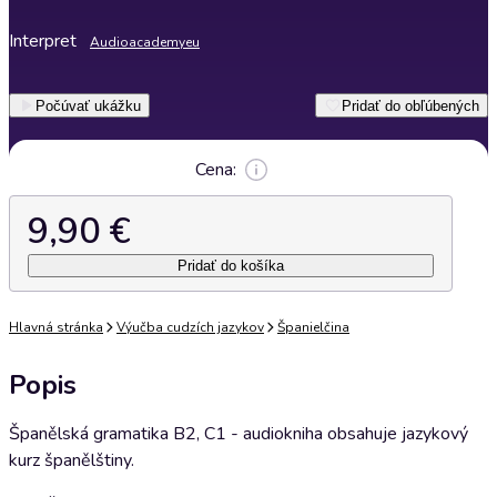
Interpret
Audioacademyeu
Počúvať ukážku
Pridať do obľúbených
Cena:
9,90 €
Pridať do košíka
Hlavná stránka
Výučba cudzích jazykov
Španielčina
Popis
Španělská gramatika B2, C1 - audiokniha obsahuje jazykový
kurz španělštiny.