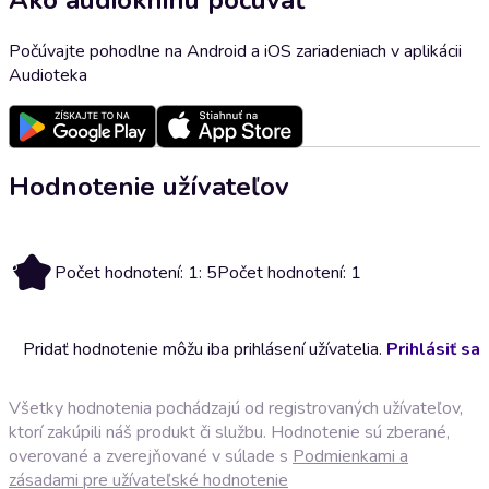
Počúvajte pohodlne na Android a iOS zariadeniach v aplikácii
Audioteka
Hodnotenie užívateľov
5
Počet hodnotení: 1: 5
Počet hodnotení: 1
Pridať hodnotenie môžu iba prihlásení užívatelia.
Prihlásiť sa
Všetky hodnotenia pochádzajú od registrovaných užívateľov,
ktorí zakúpili náš produkt či službu. Hodnotenie sú zberané,
overované a zverejňované v súlade s
Podmienkami a
zásadami pre užívateľské hodnotenie