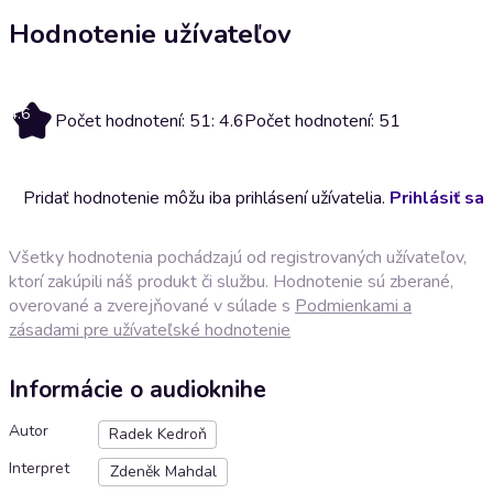
Hodnotenie užívateľov
4.6
Počet hodnotení: 51: 4.6
Počet hodnotení: 51
Pridať hodnotenie môžu iba prihlásení užívatelia.
Prihlásiť sa
Všetky hodnotenia pochádzajú od registrovaných užívateľov,
ktorí zakúpili náš produkt či službu. Hodnotenie sú zberané,
overované a zverejňované v súlade s
Podmienkami a
zásadami pre užívateľské hodnotenie
Informácie o audioknihe
Autor
Radek Kedroň
Interpret
Zdeněk Mahdal