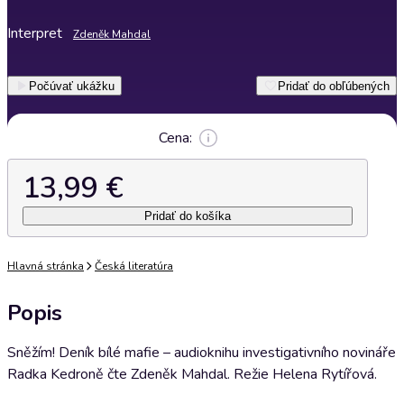
Interpret
Zdeněk Mahdal
Počúvať ukážku
Pridať do obľúbených
Cena:
13,99 €
Pridať do košíka
Hlavná stránka
Česká literatúra
Popis
Sněžím! Deník bílé mafie – audioknihu investigativního novináře
Radka Kedroně čte Zdeněk Mahdal. Režie Helena Rytířová.