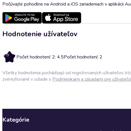
Počúvajte pohodlne na Android a iOS zariadeniach v aplikácii A
Hodnotenie užívateľov
4.5
Počet hodnotení: 2: 4.5
Počet hodnotení: 2
Všetky hodnotenia pochádzajú od registrovaných užívateľov, ktor
zverejňované v súlade s
Podmienkami a zásadami pre užívateľs
Kategórie