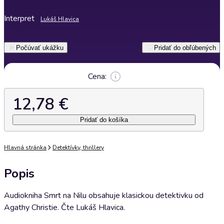
Interpret
Lukáš Hlavica
Počúvať ukážku
Pridať do obľúbených
Cena:
12,78 €
Pridať do košíka
Hlavná stránka
Detektívky, thrillery
Popis
Audiokniha Smrt na Nilu obsahuje klasickou detektivku od
Agathy Christie. Čte Lukáš Hlavica.