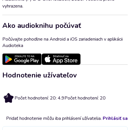
vyhrazena.
Ako audioknihu počúvať
Počúvajte pohodlne na Android a iOS zariadeniach v aplikácii
Audioteka
Hodnotenie užívateľov
4.9
Počet hodnotení: 20: 4.9
Počet hodnotení: 20
Pridať hodnotenie môžu iba prihlásení užívatelia.
Prihlásiť sa