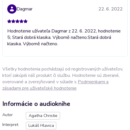
Dagmar
22. 6. 2022
Hodnotenie užívateľa Dagmar z 22. 6. 2022, hodnotenie
5; Stará dobrá klasika. Výborně načteno.
Stará dobrá
klasika. Výborně načteno.
Všetky hodnotenia pochádzajú od registrovaných užívateľov,
ktorí zakúpili náš produkt či službu. Hodnotenie sú zberané,
overované a zverejňované v súlade s
Podmienkami a
zásadami pre užívateľské hodnotenie
Informácie o audioknihe
Autor
Agatha Christie
Interpret
Lukáš Hlavica